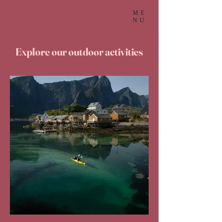
ME
NU
Explore our outdoor activities