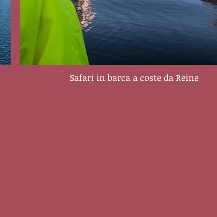
Safari in barca a coste da Reine