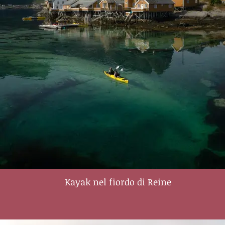
Kayak nel fiordo di Reine