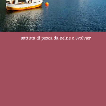
Battuta di pesca da Reine o Svolvær